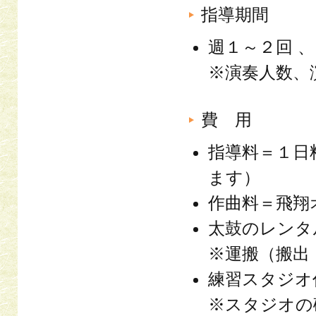
指導期間
週１～２回 
※演奏人数、
費 用
指導料＝１日
ます）
作曲料＝飛翔
太鼓のレンタ
※運搬（搬出
練習スタジオ
※スタジオの