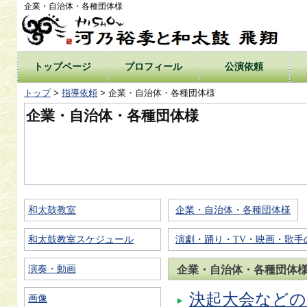
企業・自治体・各種団体様
トップページ
プロフィール
公演依頼
トップ
>
指導依頼
> 企業・自治体・各種団体様
企業・自治体・各種団体様
和太鼓教室
企業・自治体・各種団体様
和太鼓教室スケジュール
演劇・踊り・TV・映画・歌手
演奏・動画
企業・自治体・各種団体
決起大会など
画像