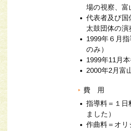
場の視察、富
代表者及び国
太鼓団体の演
1999年６
のみ）
1999年11
2000年2
費 用
指導料＝１日
ました）
作曲料＝オリ