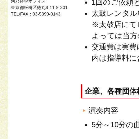
1回のご依頼
河乃裕季オフィス
東京都板橋区徳丸8-11-9-301
太鼓レンタル
TEL/FAX：03-5399-0143
※太鼓店にて
よっては当方
交通費は実費
内は指導料に
企業、各種団体
演奏内容
5分～10分の