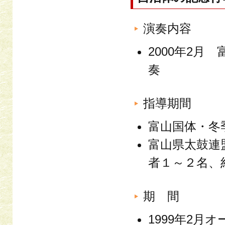
演奏内容
2000年2
奏
指導期間
富山国体・冬
富山県太鼓連
者１～２名、
期 間
1999年2