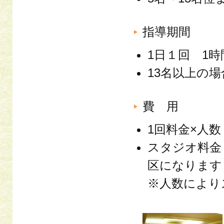
指導期間
1日１回 1時
13名以上の
費 用
1回料金×人
スタジオ料金
区になります
※人数により